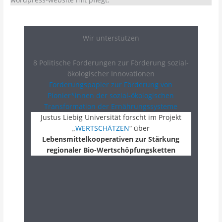
Wir unterstützen
8 Politische Forderungen zur Förderung sozial-
ökologischer Innovationen
Forderungspapier zur Förderung von
Pionier*innen der sozial-ökologischen
Transformation der Ernährungssysteme
Justus Liebig Universität forscht im Projekt
„
WERTSCHÄTZEN
“ über
Lebensmittelkooperativen zur Stärkung
regionaler Bio-Wertschöpfungsketten