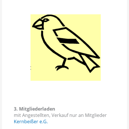
3. Mitgliederladen
mit Angestellten, Verkauf nur an Mitglieder
Kernbeißer e.G.